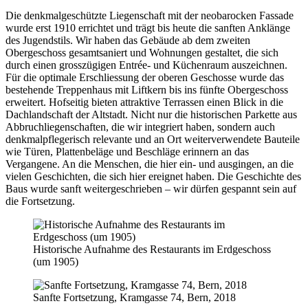
Die denkmalgeschützte Liegenschaft mit der neobarocken Fassade
wurde erst 1910 errichtet und trägt bis heute die sanften Anklänge
des Jugendstils. Wir haben das Gebäude ab dem zweiten
Obergeschoss gesamtsaniert und Wohnungen gestaltet, die sich
durch einen grosszügigen Entrée- und Küchenraum auszeichnen.
Für die optimale Erschliessung der oberen Geschosse wurde das
bestehende Treppenhaus mit Liftkern bis ins fünfte Obergeschoss
erweitert. Hofseitig bieten attraktive Terrassen einen Blick in die
Dachlandschaft der Altstadt. Nicht nur die historischen Parkette aus
Abbruchliegenschaften, die wir integriert haben, sondern auch
denkmalpflegerisch relevante und an Ort weiterverwendete Bauteile
wie Türen, Plattenbeläge und Beschläge erinnern an das
Vergangene. An die Menschen, die hier ein- und ausgingen, an die
vielen Geschichten, die sich hier ereignet haben. Die Geschichte des
Baus wurde sanft weitergeschrieben – wir dürfen gespannt sein auf
die Fortsetzung.
Historische Aufnahme des Restaurants im Erdgeschoss
(um 1905)
Sanfte Fortsetzung, Kramgasse 74, Bern, 2018