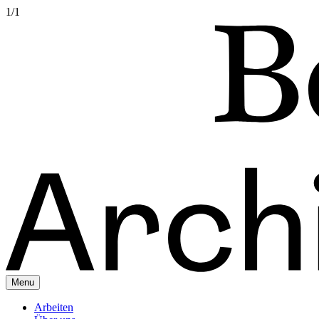
1
/
1
Menu
Arbeiten