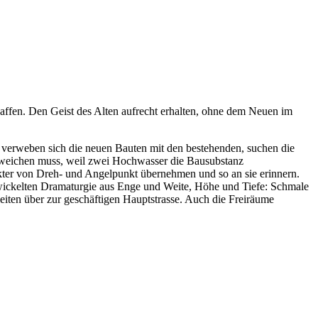
affen. Den Geist des Alten aufrecht erhalten, ohne dem Neuen im
 verweben sich die neuen Bauten mit den bestehenden, suchen die
 weichen muss, weil zwei Hochwasser die Bausubstanz
rakter von Dreh- und Angelpunkt übernehmen und so an sie erinnern.
twickelten Dramaturgie aus Enge und Weite, Höhe und Tiefe: Schmale
eiten über zur geschäftigen Hauptstrasse. Auch die Freiräume